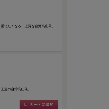
を重ねたくなる、上質な台湾高山茶。
、王道の台湾高山茶。