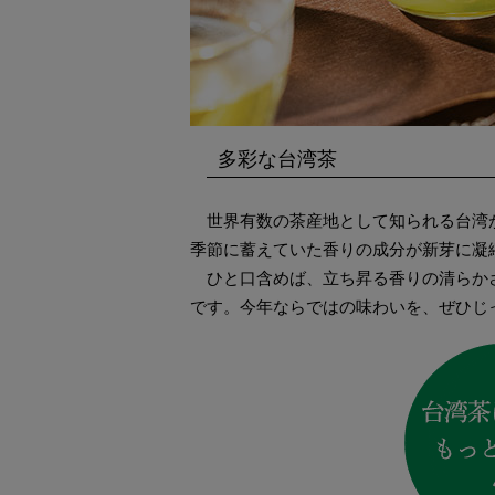
多彩な台湾茶
世界有数の茶産地として知られる台湾
季節に蓄えていた香りの成分が新芽に凝
ひと口含めば、立ち昇る香りの清らか
です。今年ならではの味わいを、ぜひじ