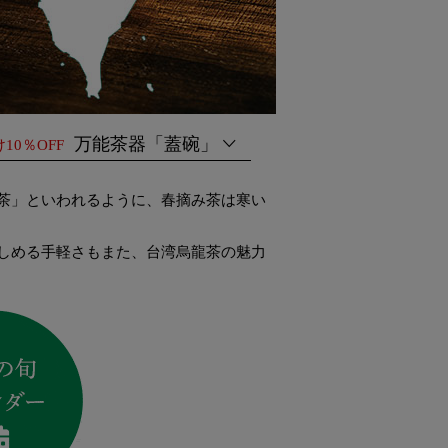
万能茶器「蓋碗」
10％OFF
茶」といわれるように、春摘み茶は寒い
しめる手軽さもまた、台湾烏龍茶の魅力