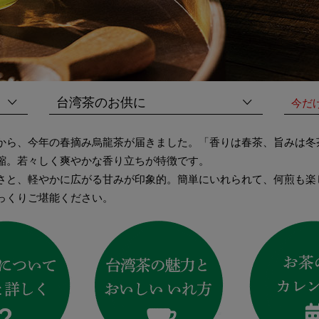
台湾茶のお供に
今だけ
から、今年の春摘み烏龍茶が届きました。「香りは春茶、旨みは冬
縮。若々しく爽やかな香り立ちが特徴です。
さと、軽やかに広がる甘みが印象的。簡単にいれられて、何煎も楽
っくりご堪能ください。