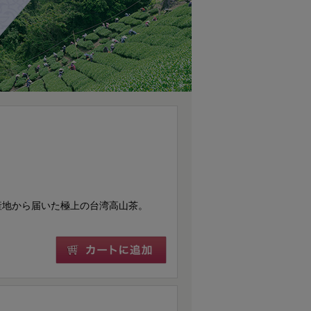
産地から届いた極上の台湾高山茶。