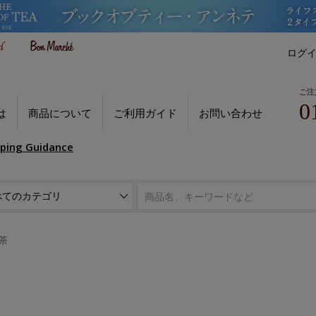
ログ
ご注
0
は
商品について
ご利用ガイド
お問い合わせ
pping Guidance
茶