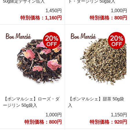
50g限定デザイン缶入
ト・ダージリン 50g袋入
1,450円
1,000円
特別価格：1,160円
特別価格：800円
【ボンマルシェ】ローズ・ダ
【ボンマルシェ】甜茶 50g袋
ージリン 50g袋入
入
1,000円
1,150円
特別価格：800円
特別価格：920円