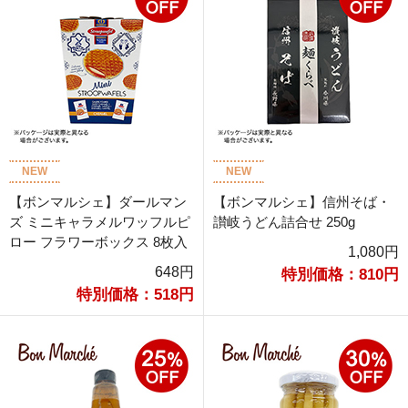
NEW
NEW
【ボンマルシェ】ダールマン
【ボンマルシェ】信州そば・
ズ ミニキャラメルワッフルピ
讃岐うどん詰合せ 250g
ロー フラワーボックス 8枚入
1,080円
648円
特別価格：810円
特別価格：518円