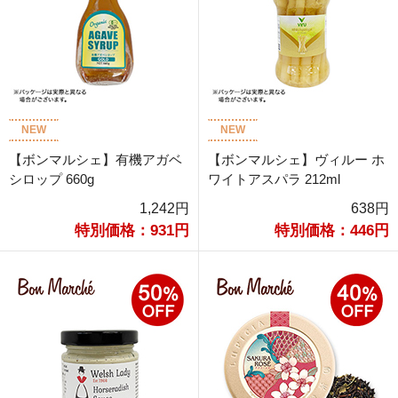
NEW
NEW
【ボンマルシェ】有機アガベ
【ボンマルシェ】ヴィルー ホ
シロップ 660g
ワイトアスパラ 212ml
1,242円
638円
特別価格：931円
特別価格：446円