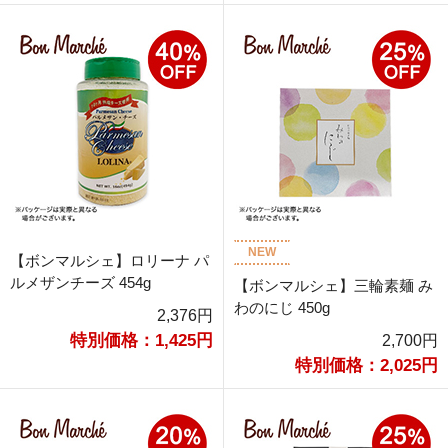
NEW
【ボンマルシェ】ロリーナ パ
ルメザンチーズ 454g
【ボンマルシェ】三輪素麺 み
わのにじ 450g
2,376円
特別価格：1,425円
2,700円
特別価格：2,025円