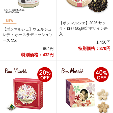
NEW
【ボンマルシェ】2026 サク
ラ・ロゼ 50g限定デザイン缶
【ボンマルシェ】ウェルシュ
入
レディ ホースラディッシュソ
ース 95g
1,450円
特別価格：870円
864円
特別価格：432円