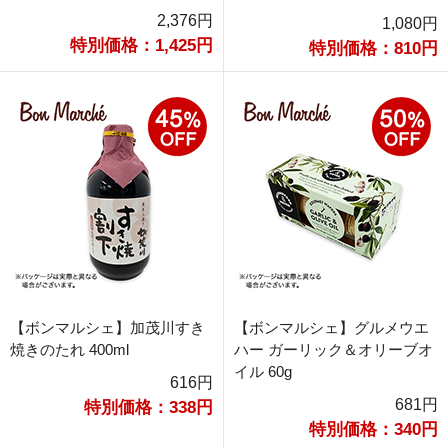
2,376円
1,080円
特別価格：1,425円
特別価格：810円
【ボンマルシェ】加茂川すき
【ボンマルシェ】グルメウエ
焼きのたれ 400ml
ハー ガーリック＆オリーブオ
イル 60g
616円
681円
特別価格：338円
特別価格：340円