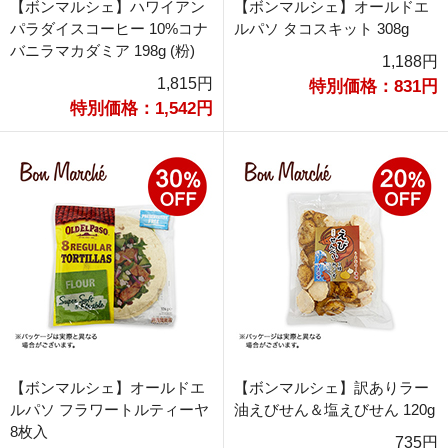
【ボンマルシェ】ハワイアン
【ボンマルシェ】オールドエ
パラダイスコーヒー 10%コナ
ルパソ タコスキット 308g
バニラマカダミア 198g (粉)
1,188円
1,815円
特別価格：831円
特別価格：1,542円
【ボンマルシェ】オールドエ
【ボンマルシェ】訳ありラー
ルパソ フラワートルティーヤ
油えびせん＆塩えびせん 120g
8枚入
735円