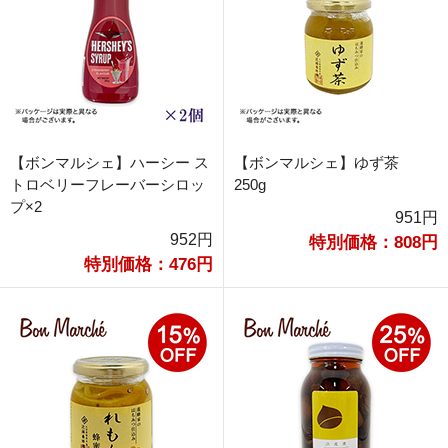
【ボンマルシェ】ハーシー ス
【ボンマルシェ】ゆず茶
トロベリーフレーバーシロッ
250g
プ×2
951円
952円
特別価格：808円
特別価格：476円