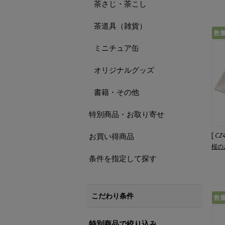
茶さじ・茶こし
茶道具（雑貨）
数
ミニチュア缶
オリジナルグッズ
書籍・その他
特別商品・お取り寄せ
[
CZ
お買い得商品
桜の
条件を指定して探す
こだわり条件
数
特別商品で絞り込み