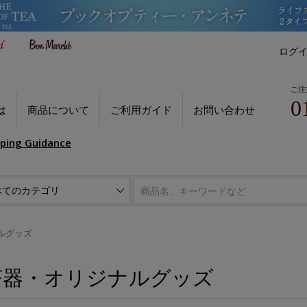
ログ
ご注
0
は
商品について
ご利用ガイド
お問い合わせ
pping Guidance
ルグッズ
茶器・オリジナルグッズ