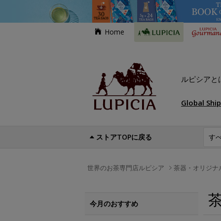
Home
ルピシアと
Global Shi
ストアTOPに戻る
世界のお茶専門店ルピシア
茶器・オリジナ
今月のおすすめ