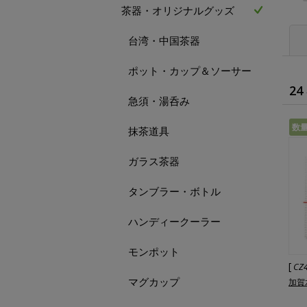
茶器・オリジナルグッズ
台湾・中国茶器
ポット・カップ＆ソーサー
24
急須・湯呑み
数
抹茶道具
ガラス茶器
タンブラー・ボトル
ハンディークーラー
モンポット
[
CZ
マグカップ
加賀