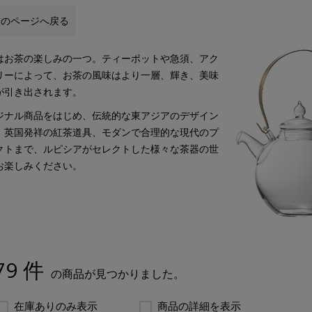
前のページへ戻る
はお茶の楽しみの一つ。ティーポットや急須、アク
リーによって、お茶の風味はより一層、輝き、美味
が引き出されます。
ジナル商品をはじめ、伝統的な東アジアのデザイン
、英国発祥の紅茶道具、モダンで合理的な現代のプ
クトまで、ルピシアがセレクトした様々な茶器の世
お楽しみください。
79 件
の商品が見つかりました。
在庫ありのみ表示
商品の詳細を表示