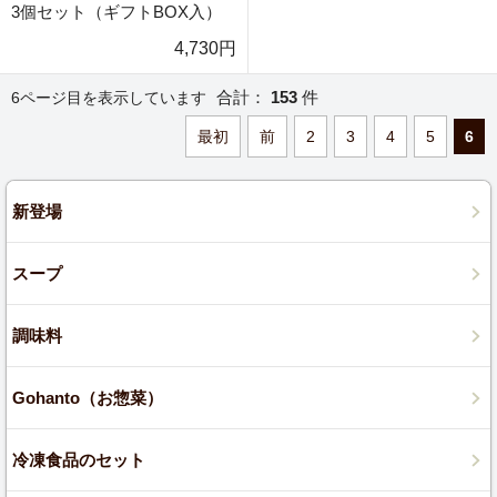
3個セット（ギフトBOX入）
4,730円
合計：
153
件
6ページ目を表示しています
最初
前
2
3
4
5
6
新登場
スープ
調味料
Gohanto（お惣菜）
冷凍食品のセット