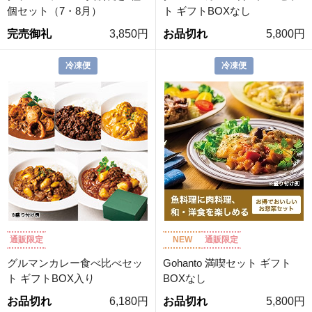
個セット（7・8月）
ト ギフトBOXなし
完売御礼
3,850円
お品切れ
5,800円
冷凍便
冷凍便
通販限定
NEW
通販限定
グルマンカレー食べ比べセッ
Gohanto 満喫セット ギフト
ト ギフトBOX入り
BOXなし
お品切れ
6,180円
お品切れ
5,800円