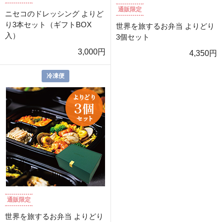
通販限定
ニセコのドレッシング よりど
り3本セット（ギフトBOX
世界を旅するお弁当 よりどり
入）
3個セット
3,000円
4,350円
冷凍便
通販限定
世界を旅するお弁当 よりどり