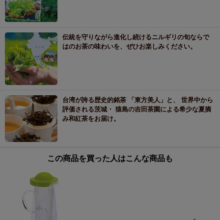
伝統を守りながら進化し続けるニルギリの旬ならで
はのお茶の味わいを、ぜひお楽しみください。
台湾が誇る歴史的銘茶 「東方美人」と、 世界中から
評価される茨城・ 猿島の吉田茶園による希少な夏摘
み和紅茶をお届け。
この商品を買った人はこんな商品も