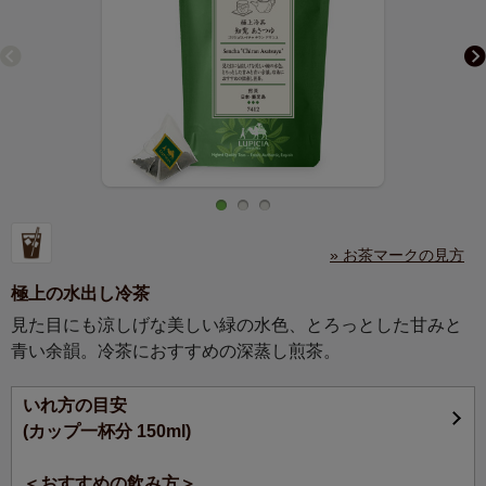
» お茶マークの見方
極上の水出し冷茶
見た目にも涼しげな美しい緑の水色、とろっとした甘みと
青い余韻。冷茶におすすめの深蒸し煎茶。
いれ方の目安
(カップ一杯分 150ml)
＜おすすめの飲み方＞