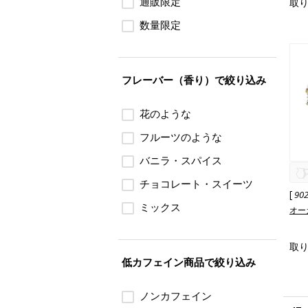
通販限定
取
数量限定
フレーバー（香り）で絞り込み
花のような
フルーツのような
バニラ・スパイス
チョコレート・スイーツ
[
90
ミックス
オー
取
低カフェイン商品で絞り込み
ノンカフェイン