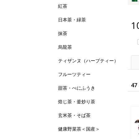
紅茶
日本茶・緑茶
1
抹茶
烏龍茶
ティザンヌ（ハーブティー）
フルーツティー
47
甜茶・べにふうき
焙じ茶・釜炒り茶
玄米茶・そば茶
健康野菜茶＜国産＞