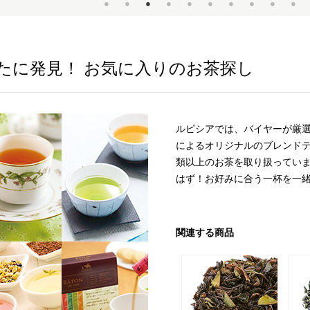
たに発見！ お気に入りのお茶探し
ルピシアでは、バイヤーが厳
によるオリジナルのブレンドテ
類以上のお茶を取り扱っていま
はず！お好みに合う一杯を一
関連する商品