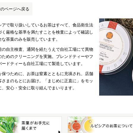
前のページへ戻る
シアで取り扱いしているお茶はすべて、食品衛生法
づく厳格な基準を満たすことを検査によって確認し
全な茶葉のみを販売しています。
前の自主検査、通関を経たうえで自社工場にて異物
のためのクリーニングを実施。ブレンドティーやフ
バードティーも自社工場にて製造しています。
を保つために、お茶は窒素とともに充塡され、店舗
客さまのもとにお届け。「まじめに正直に」をモッ
に、安心・安全に取り組んでまいります。