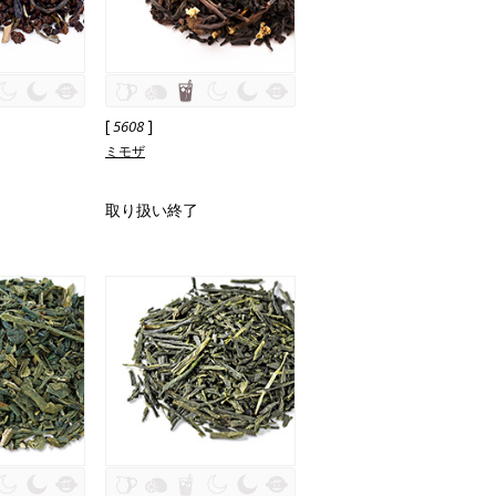
[
]
5608
ミモザ
取り扱い終了