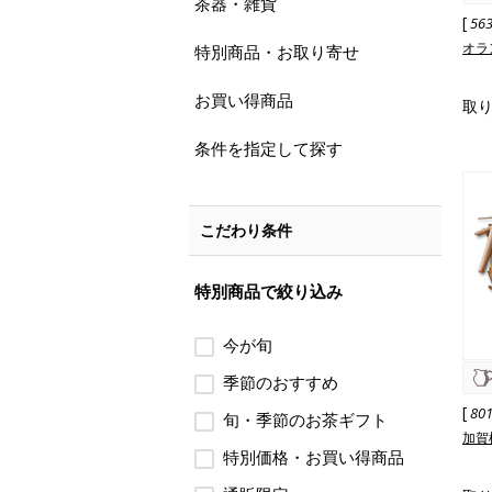
茶器・雑貨
[
56
オラ
特別商品・お取り寄せ
お買い得商品
取
条件を指定して探す
こだわり条件
特別商品で絞り込み
今が旬
季節のおすすめ
[
80
旬・季節のお茶ギフト
加賀
特別価格・お買い得商品