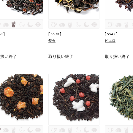
]
[
]
[
]
38
5539
5543
焚火
ピエロ
り扱い終了
取り扱い終了
取り扱い終了