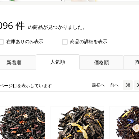
096 件
の商品が見つかりました。
在庫ありのみ表示
商品の詳細を表示
人気順
新着順
価格順
«
最初へ
‹
前へ
38
3
ページ目を表示しています