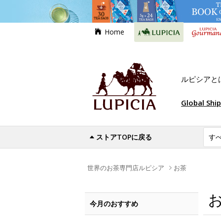
Home
ルピシアと
Global Shi
ストアTOPに戻る
世界のお茶専門店ルピシア
お茶
今月のおすすめ