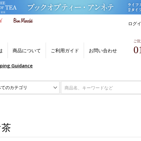
ログ
ご注
0
は
商品について
ご利用ガイド
お問い合わせ
pping Guidance
お茶