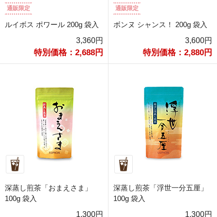
通販限定
通販限定
ルイボス ポワール 200g 袋入
ボンヌ シャンス！ 200g 袋入
3,360円
3,600円
特別価格：2,688円
特別価格：2,880円
深蒸し煎茶「おまえさま」
深蒸し煎茶「浮世一分五厘」
100g 袋入
100g 袋入
1,300円
1,300円