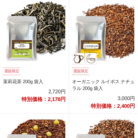
通販限定
通販限定
茉莉花茶 200g 袋入
オーガニック ルイボス ナチュ
ラル 200g 袋入
2,720円
3,000円
特別価格：2,176円
特別価格：2,400円