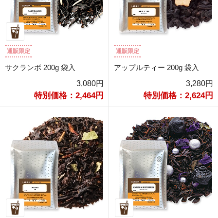
通販限定
通販限定
サクランボ 200g 袋入
アップルティー 200g 袋入
3,080円
3,280円
特別価格：2,464円
特別価格：2,624円