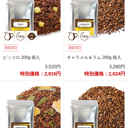
通販限定
通販限定
ピッコロ 200g 袋入
キャラメル＆ラム 200g 袋入
3,520円
3,280円
特別価格：2,816円
特別価格：2,624円