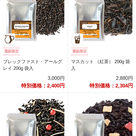
通販限定
通販限定
ブレックファスト・アールグ
マスカット （紅茶） 200g 袋
レイ 200g 袋入
入
3,000円
2,880円
特別価格：2,400円
特別価格：2,304円