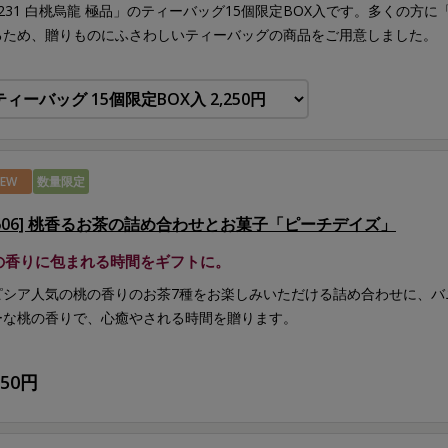
8231 白桃烏龍 極品」のティーバッグ15個限定BOX入です。多くの方
るため、贈りものにふさわしいティーバッグの商品をご用意しました。
EW
数量限定
H606] 桃香るお茶の詰め合わせとお菓子「ピーチデイズ」
の香りに包まれる時間をギフトに。
ピシア人気の桃の香りのお茶7種をお楽しみいただける詰め合わせに、バ
ーな桃の香りで、心癒やされる時間を贈ります。
650円