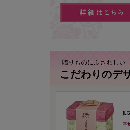
贈りものにふさわしい
こだわりのデ
[L
幸