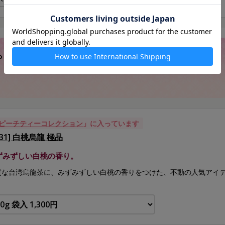
や、丁寧にお茶をいれたいときに
ピーチティーコレクション
」に入っています
231] 白桃烏龍 極品
ずみずしい白桃の香り。
質な台湾烏龍茶に、みずみずしい白桃の香りをつけた、不動の人気アイ