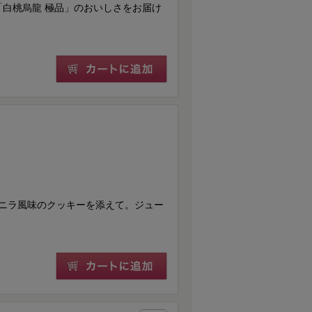
に「白桃烏龍 極品」のおいしさをお届け
ニラ風味のクッキーを添えて。ジュー