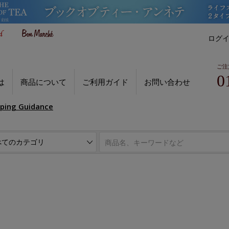
ログ
ご注
0
は
商品について
ご利用ガイド
お問い合わせ
pping Guidance