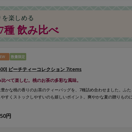
りを楽しめる
7種 飲み比べ
EW
数量限定
600] ピーチティーコレクション 7items
み比べて楽しむ。桃のお茶の多彩な風味。
性豊かな桃の香りのお茶のティーバッグを、7種詰め合わせました。ふた
しやすくストックしやすいのも嬉しいポイント。爽やかな夏の贈りもの
150円