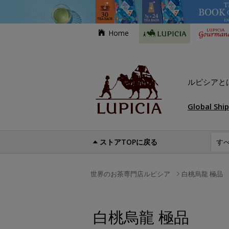
Home
ルピシアと
Global Shi
ストアTOPに戻る
世界のお茶専門店ルピシア
白桃烏龍 極品
白桃烏龍 極品