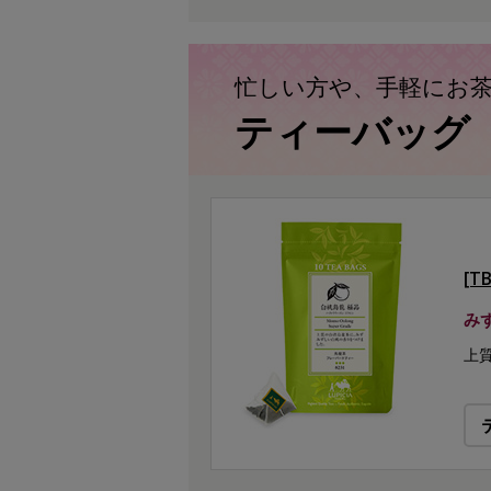
忙しい方や、手軽にお
ティーバッグ
[T
み
上