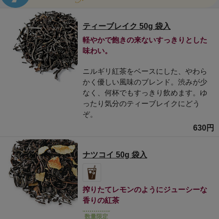
ティーブレイク 50g 袋入
軽やかで飽きの来ないすっきりとした
味わい。
ニルギリ紅茶をベースにした、やわら
かく優しい風味のブレンド。渋みが少
なく、何杯でもすっきり飲めます。ゆ
ったり気分のティーブレイクにどう
ぞ。
630円
ナツコイ 50g 袋入
搾りたてレモンのようにジューシーな
香りの紅茶
数量限定