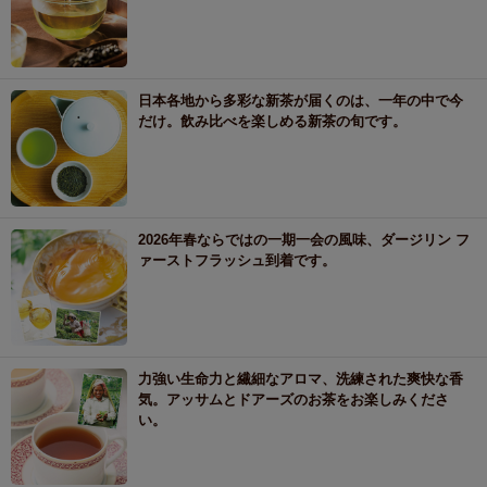
日本各地から多彩な新茶が届くのは、一年の中で今
だけ。飲み比べを楽しめる新茶の旬です。
2026年春ならではの一期一会の風味、ダージリン フ
ァーストフラッシュ到着です。
力強い生命力と繊細なアロマ、洗練された爽快な香
気。アッサムとドアーズのお茶をお楽しみくださ
い。