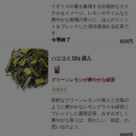
イギリスの夏を象徴する伝統的なカク
テルをイメージ。レモンやライムなど
爽やかな柑橘の香りに、ほんのりミン
トをブレンドした清涼感溢れる紅茶で
す。
今季終了
820円
ハツコイ 50g 袋入
グリーンレモンが爽やかな緑茶
数量限定
新鮮なグリーンレモンの香りと涼風の
ように爽やかなレモングラスを緑茶に
ブレンドした夏限定茶。みずみずしく
爽やかな香りは、懐かしい「初恋」の
思い出のよう。
950円