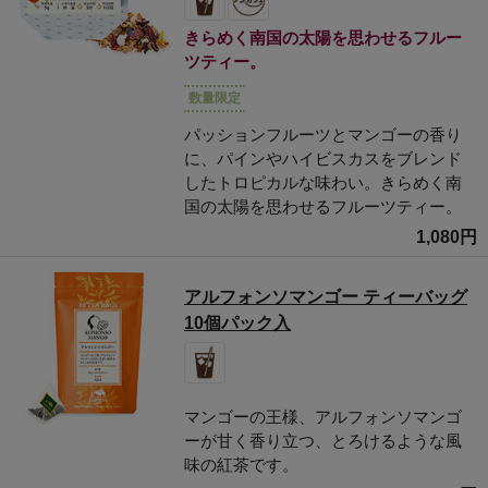
きらめく南国の太陽を思わせるフルー
ツティー。
数量限定
パッションフルーツとマンゴーの香り
に、パインやハイビスカスをブレンド
したトロピカルな味わい。きらめく南
国の太陽を思わせるフルーツティー。
1,080円
アルフォンソマンゴー ティーバッグ
10個パック入
マンゴーの王様、アルフォンソマンゴ
ーが甘く香り立つ、とろけるような風
味の紅茶です。