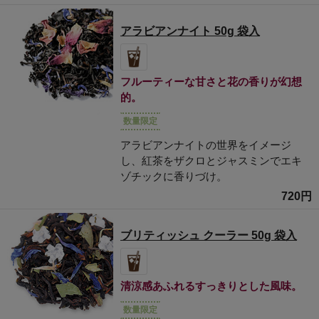
アラビアンナイト 50g 袋入
フルーティーな甘さと花の香りが幻想
的。
数量限定
アラビアンナイトの世界をイメージ
し、紅茶をザクロとジャスミンでエキ
ゾチックに香りづけ。
720円
ブリティッシュ クーラー 50g 袋入
清涼感あふれるすっきりとした風味。
数量限定