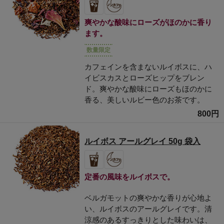
爽やかな酸味にローズがほのかに香り
ます。
数量限定
カフェインを含まないルイボスに、ハ
イビスカスとローズヒップをブレン
ド。爽やかな酸味にローズもほのかに
香る、美しいルビー色のお茶です。
800円
ルイボス アールグレイ 50g 袋入
定番の風味をルイボスで。
ベルガモットの爽やかな香りが心地よ
い、ルイボスのアールグレイです。清
涼感のあるすっきりとした味わいは、