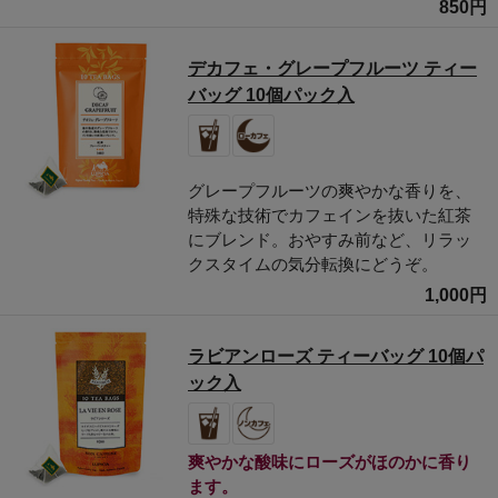
850円
デカフェ・グレープフルーツ ティー
バッグ 10個パック入
グレープフルーツの爽やかな香りを、
特殊な技術でカフェインを抜いた紅茶
にブレンド。おやすみ前など、リラッ
クスタイムの気分転換にどうぞ。
1,000円
ラビアンローズ ティーバッグ 10個パ
ック入
爽やかな酸味にローズがほのかに香り
ます。