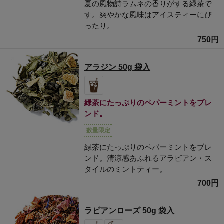
夏の風物詩ラムネの香りがする緑茶で
す。爽やかな風味はアイスティーにぴ
ったり。
750円
アラジン 50g 袋入
緑茶にたっぷりのペパーミントをブレ
ンド。
数量限定
緑茶にたっぷりのペパーミントをブレ
ンド。清涼感あふれるアラビアン・ス
タイルのミントティー。
700円
ラビアンローズ 50g 袋入