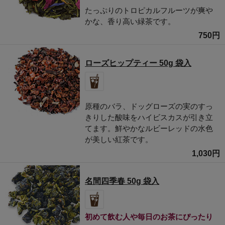
たっぷりのトロピカルフルーツが爽や
かな、香り高い緑茶です。
750円
ローズヒップティー 50g 袋入
原種のバラ、ドッグローズの実のすっ
きりした酸味をハイビスカスが引き立
てます。鮮やかなルビーレッドの水色
が美しい紅茶です。
1,030円
名間四季春 50g 袋入
初めて飲む人や毎日のお茶にぴったり