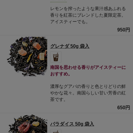
レモンを搾ったような果汁感あふれる
香りを紅茶にブレンドした夏限定茶。
アイスティーでも。
950円
グレナダ 50g 袋入
南国を思わせる香りがアイスティーに
おすすめ。
濃厚なグアバの香りと色とりどりの鮮
やかな花々。南国らしい甘い芳香の紅
茶です。
650円
パラダイス 50g 袋入