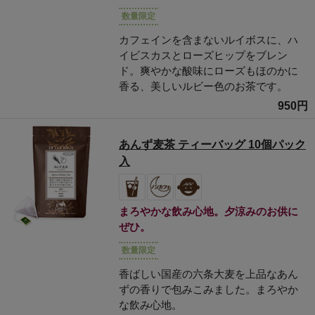
数量限定
カフェインを含まないルイボスに、ハ
イビスカスとローズヒップをブレン
ド。爽やかな酸味にローズもほのかに
香る、美しいルビー色のお茶です。
950円
あんず麦茶 ティーバッグ 10個パック
入
まろやかな飲み心地。夕涼みのお供に
ぜひ。
数量限定
香ばしい国産の六条大麦を上品なあん
ずの香りで包みこみました。まろやか
な飲み心地。