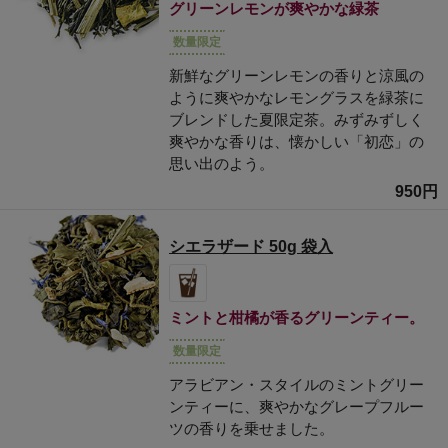
グリーンレモンが爽やかな緑茶
数量限定
新鮮なグリーンレモンの香りと涼風の
ように爽やかなレモングラスを緑茶に
ブレンドした夏限定茶。みずみずしく
爽やかな香りは、懐かしい「初恋」の
思い出のよう。
950円
シエラザード 50g 袋入
ミントと柑橘が香るグリーンティー。
数量限定
アラビアン・スタイルのミントグリー
ンティーに、爽やかなグレープフルー
ツの香りを乗せました。