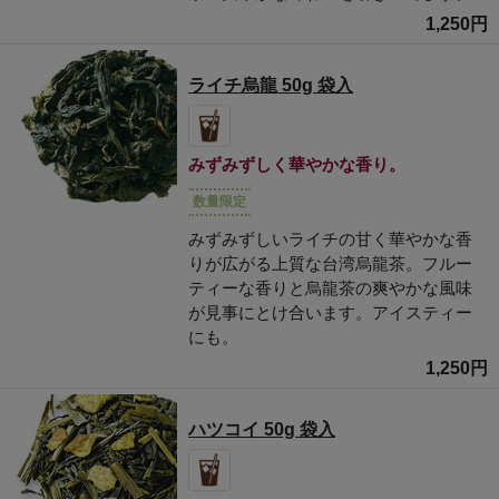
1,250円
ライチ烏龍 50g 袋入
みずみずしく華やかな香り。
数量限定
みずみずしいライチの甘く華やかな香
りが広がる上質な台湾烏龍茶。フルー
ティーな香りと烏龍茶の爽やかな風味
が見事にとけ合います。アイスティー
にも。
1,250円
ハツコイ 50g 袋入