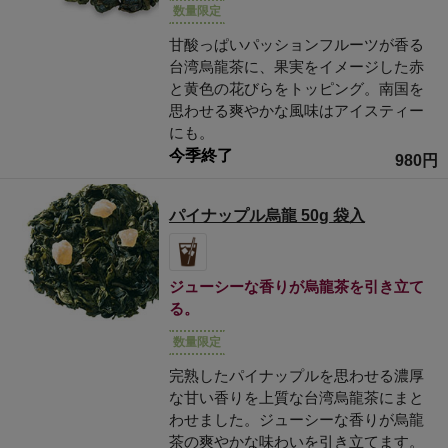
数量限定
甘酸っぱいパッションフルーツが香る
台湾烏龍茶に、果実をイメージした赤
と黄色の花びらをトッピング。南国を
思わせる爽やかな風味はアイスティー
にも。
今季終了
980円
パイナップル烏龍 50g 袋入
ジューシーな香りが烏龍茶を引き立て
る。
数量限定
完熟したパイナップルを思わせる濃厚
な甘い香りを上質な台湾烏龍茶にまと
わせました。ジューシーな香りが烏龍
茶の爽やかな味わいを引き立てます。