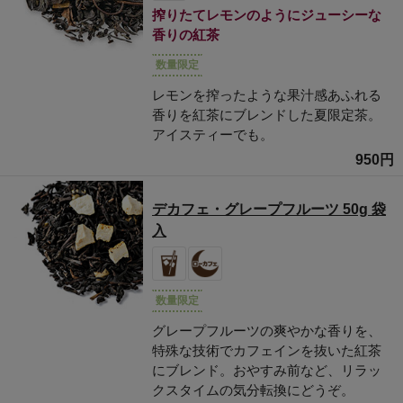
搾りたてレモンのようにジューシーな
香りの紅茶
数量限定
レモンを搾ったような果汁感あふれる
香りを紅茶にブレンドした夏限定茶。
アイスティーでも。
950円
デカフェ・グレープフルーツ 50g 袋
入
数量限定
グレープフルーツの爽やかな香りを、
特殊な技術でカフェインを抜いた紅茶
にブレンド。おやすみ前など、リラッ
クスタイムの気分転換にどうぞ。