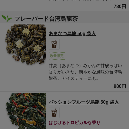
780円
フレーバード台湾烏龍茶
あまなつ烏龍 50g 袋入
数量限定
甘夏（あまなつ）みかんの甘酸っぱい
香りがいきた、爽やかな風味の台湾烏
龍茶。アイスティーにも。
980円
パッションフルーツ烏龍 50g 袋入
はじけるトロピカルな香り