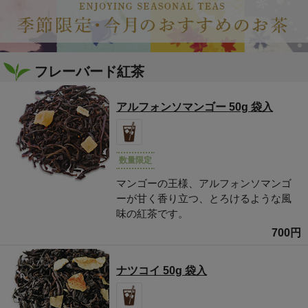
フレーバード紅茶
アルフォンソマンゴー 50g 袋入
数量限定
マンゴーの王様、アルフォンソマンゴ
ーが甘く香り立つ、とろけるような風
味の紅茶です。
700円
ナツコイ 50g 袋入