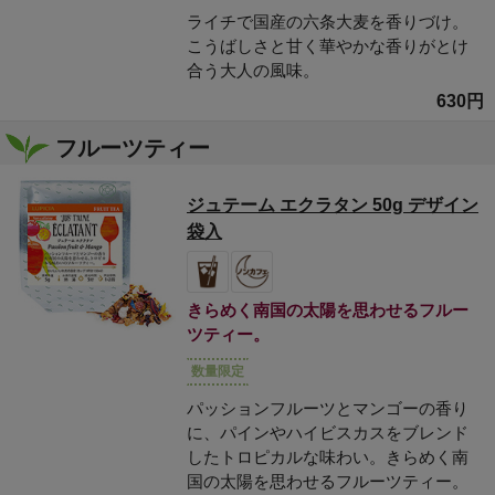
ライチで国産の六条大麦を香りづけ。
こうばしさと甘く華やかな香りがとけ
合う大人の風味。
630円
フルーツティー
ジュテーム エクラタン 50g デザイン
袋入
きらめく南国の太陽を思わせるフルー
ツティー。
数量限定
パッションフルーツとマンゴーの香り
に、パインやハイビスカスをブレンド
したトロピカルな味わい。きらめく南
国の太陽を思わせるフルーツティー。