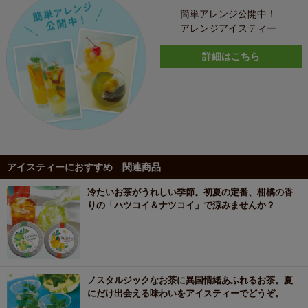
簡単アレンジ公開中！
アレンジアイスティー
詳細はこちら
アイスティーにおすすめ 関連商品
冷たいお茶がうれしい季節。初夏の定番、柑橘の香
りの「ハツコイ＆ナツコイ」で涼みませんか？
ノスタルジックなお茶に異国情緒あふれるお茶。夏
にだけ出会える味わいをアイスティーでどうぞ。