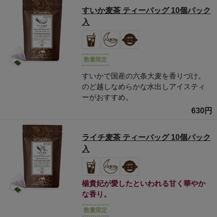
すいか麦茶 ティーバッグ 10個パック
入
数量限定
すいかで国産の六条大麦を香りづけ。
のど越しなめらかな水出しアイスティ
ーがおすすめ。
630円
ライチ麦茶 ティーバッグ 10個パック
入
楊貴妃が愛したといわれる甘く華やか
な香り。
数量限定