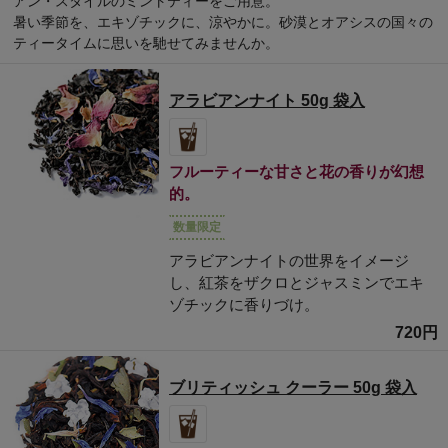
アン・スタイルのミントティーをご用意。
暑い季節を、エキゾチックに、涼やかに。砂漠とオアシスの国々の
ティータイムに思いを馳せてみませんか。
アラビアンナイト 50g 袋入
フルーティーな甘さと花の香りが幻想
的。
数量限定
アラビアンナイトの世界をイメージ
し、紅茶をザクロとジャスミンでエキ
ゾチックに香りづけ。
720円
ブリティッシュ クーラー 50g 袋入