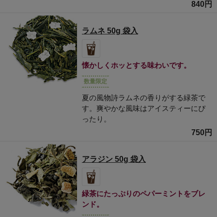
840円
ラムネ 50g 袋入
懐かしくホッとする味わいです。
数量限定
夏の風物詩ラムネの香りがする緑茶で
す。爽やかな風味はアイスティーにぴ
ったり。
750円
アラジン 50g 袋入
緑茶にたっぷりのペパーミントをブレ
ンド。