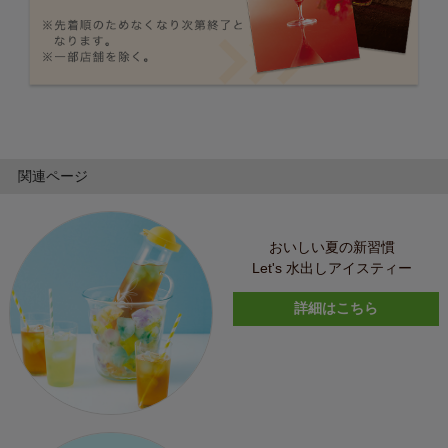
関連ページ
おいしい夏の新習慣
Let's 水出しアイスティー
詳細はこちら