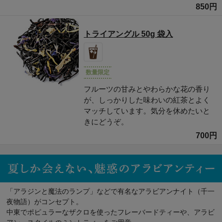
850円
トライアングル 50g 袋入
数量限定
フルーツの甘みとやわらかな花の香り
が、しっかりした味わいの紅茶とよく
マッチしています。気分を休めたいと
きにどうぞ。
700円
「アラジンと魔法のランプ」などで有名なアラビアンナイト（千一
夜物語）がコンセプト。
中東でポピュラーなザクロを使ったフレーバードティーや、アラビ