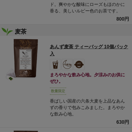
ド。爽やかな酸味にローズもほのかに
香る、美しいルビー色のお茶です。
800円
麦茶
あんず麦茶 ティーバッグ 10個パック
入
まろやかな飲み心地。夕涼みのお供に
ぜひ。
数量限定
香ばしい国産の六条大麦を上品なあん
ずの香りで包みこみました。まろやか
な飲み心地。
630円