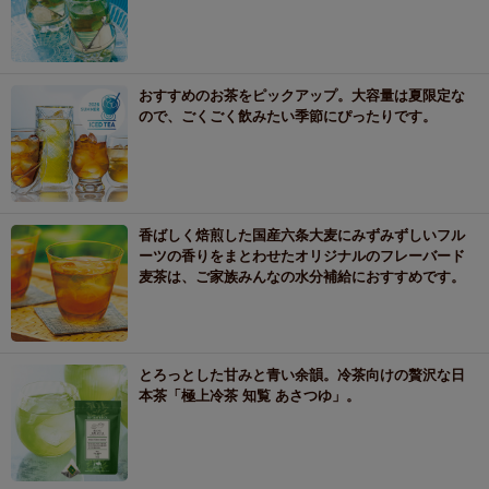
おすすめのお茶をピックアップ。大容量は夏限定な
ので、ごくごく飲みたい季節にぴったりです。
香ばしく焙煎した国産六条大麦にみずみずしいフル
ーツの香りをまとわせたオリジナルのフレーバード
麦茶は、ご家族みんなの水分補給におすすめです。
とろっとした甘みと青い余韻。冷茶向けの贅沢な日
本茶「極上冷茶 知覧 あさつゆ」。