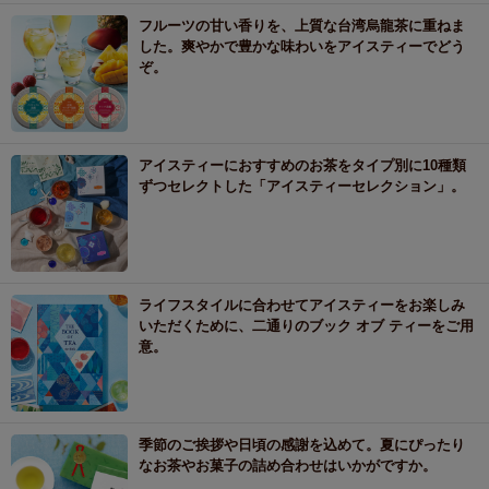
フルーツの甘い香りを、上質な台湾烏龍茶に重ねま
した。爽やかで豊かな味わいをアイスティーでどう
ぞ。
アイスティーにおすすめのお茶をタイプ別に10種類
ずつセレクトした「アイスティーセレクション」。
ライフスタイルに合わせてアイスティーをお楽しみ
いただくために、二通りのブック オブ ティーをご用
意。
季節のご挨拶や日頃の感謝を込めて。夏にぴったり
なお茶やお菓子の詰め合わせはいかがですか。