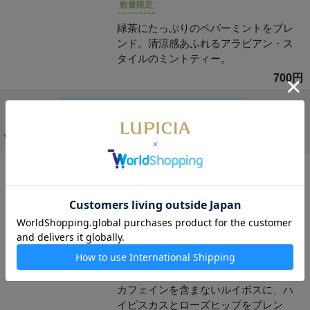
数量限定
緑茶にたっぷりのペパーミントをブレ
ンド。清涼感あふれるアラビアン・ス
タイルのミントティー。
700円
特集：アラビアンナイトの物語
ルイボスティー
ラビアンローズ 50g 袋入
爽やかな酸味にローズがほのかに香り
ます。
数量限定
カフェインを含まないルイボスに、ハ
イビスカスとローズヒップをブレン