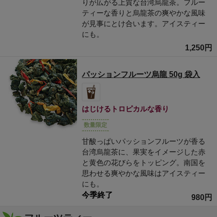
りが広がる上質な台湾烏龍茶。フルー
ティーな香りと烏龍茶の爽やかな風味
が見事にとけ合います。アイスティー
にも。
1,250円
パッションフルーツ烏龍 50g 袋入
はじけるトロピカルな香り
数量限定
甘酸っぱいパッションフルーツが香る
台湾烏龍茶に、果実をイメージした赤
と黄色の花びらをトッピング。南国を
思わせる爽やかな風味はアイスティー
にも。
今季終了
980円