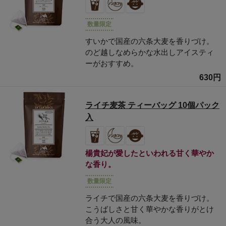
数量限定
すいかで国産の六条大麦を香りづけ。
のど越しなめらかな水出しアイスティ
ーがおすすめ。
630円
ライチ麦茶 ティーバッグ 10個パック
入
楊貴妃が愛したといわれる甘く華やか
な香り。
数量限定
ライチで国産の六条大麦を香りづけ。
こうばしさと甘く華やかな香りがとけ
合う大人の風味。