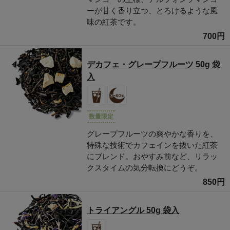
ーが甘く香り立つ、とろけるような風
味の紅茶です。
700円
デカフェ・グレープフルーツ 50g 袋
入
数量限定
グレープフルーツの爽やかな香りを、
特殊な技術でカフェインを抜いた紅茶
にブレンド。おやすみ前など、リラッ
クスタイムの気分転換にどうぞ。
850円
トライアングル 50g 袋入