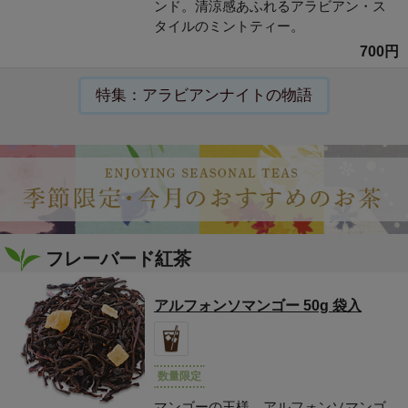
ンド。清涼感あふれるアラビアン・ス
タイルのミントティー。
700円
特集：アラビアンナイトの物語
フレーバード紅茶
アルフォンソマンゴー 50g 袋入
数量限定
マンゴーの王様、アルフォンソマンゴ