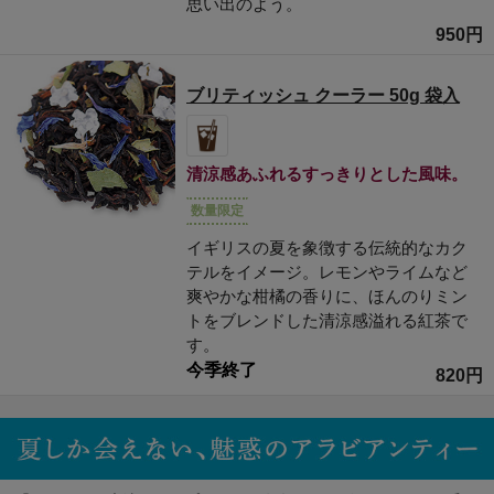
思い出のよう。
950円
ブリティッシュ クーラー 50g 袋入
清涼感あふれるすっきりとした風味。
数量限定
イギリスの夏を象徴する伝統的なカク
テルをイメージ。レモンやライムなど
爽やかな柑橘の香りに、ほんのりミン
トをブレンドした清涼感溢れる紅茶で
す。
今季終了
820円