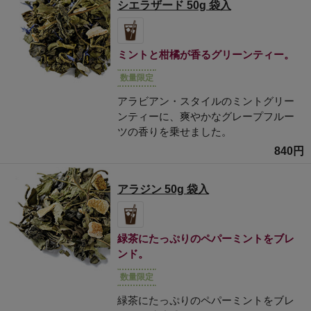
シエラザード 50g 袋入
ミントと柑橘が香るグリーンティー。
数量限定
アラビアン・スタイルのミントグリー
ンティーに、爽やかなグレープフルー
ツの香りを乗せました。
840円
アラジン 50g 袋入
緑茶にたっぷりのペパーミントをブレ
ンド。
数量限定
緑茶にたっぷりのペパーミントをブレ