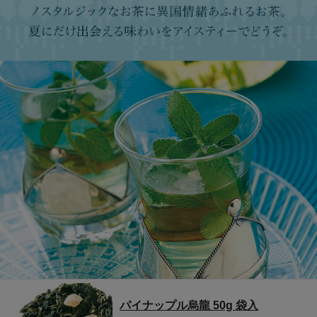
パイナップル烏龍 50g 袋入