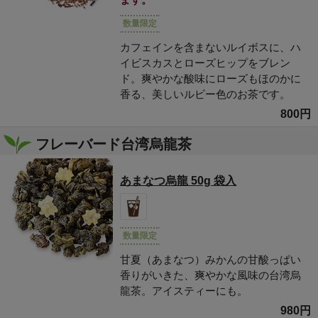
数量限定
カフェインを含まないルイボスに、ハ
イビスカスとローズヒップをブレン
ド。爽やかな酸味にローズもほのかに
香る、美しいルビー色のお茶です。
800円
フレーバード台湾烏龍茶
あまなつ烏龍 50g 袋入
数量限定
甘夏（あまなつ）みかんの甘酸っぱい
香りがいきた、爽やかな風味の台湾烏
龍茶。アイスティーにも。
980円