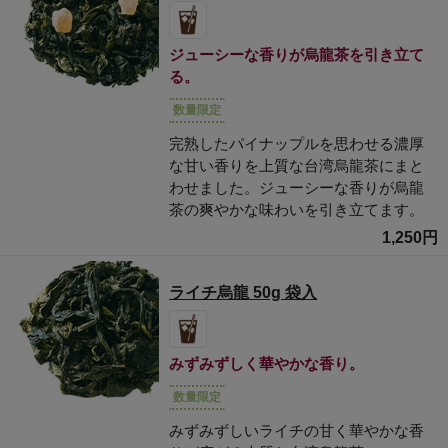
ジューシーな香りが烏龍茶を引き立て
る。
数量限定
完熟したパイナップルを思わせる濃厚
な甘い香りを上質な台湾烏龍茶にまと
わせました。ジューシーな香りが烏龍
茶の爽やかな味わいを引き立てます。
1,250円
ライチ烏龍 50g 袋入
みずみずしく華やかな香り。
数量限定
みずみずしいライチの甘く華やかな香