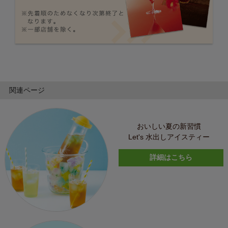
関連ページ
おいしい夏の新習慣
Let's 水出しアイスティー
詳細はこちら