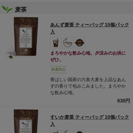
麦茶
あんず麦茶 ティーバッグ 10個パック
入
まろやかな飲み心地。夕涼みのお供に
ぜひ。
数量限定
香ばしい国産の六条大麦を上品なあん
ずの香りで包みこみました。まろやか
な飲み心地。
630円
すいか麦茶 ティーバッグ 10個パック
入