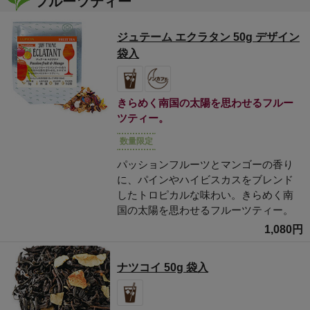
フルーツティー
ジュテーム エクラタン 50g デザイン
袋入
きらめく南国の太陽を思わせるフルー
ツティー。
数量限定
パッションフルーツとマンゴーの香り
に、パインやハイビスカスをブレンド
したトロピカルな味わい。きらめく南
国の太陽を思わせるフルーツティー。
1,080円
ナツコイ 50g 袋入