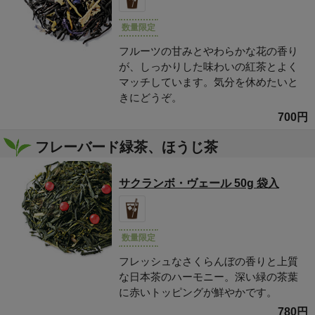
数量限定
フルーツの甘みとやわらかな花の香り
が、しっかりした味わいの紅茶とよく
マッチしています。気分を休めたいと
きにどうぞ。
700円
フレーバード緑茶、ほうじ茶
サクランボ・ヴェール 50g 袋入
数量限定
フレッシュなさくらんぼの香りと上質
な日本茶のハーモニー。深い緑の茶葉
に赤いトッピングが鮮やかです。
780円