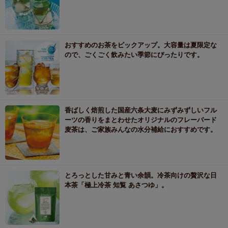
おすすめのお茶をピックアップ。大容量は夏限定な
ので、ごくごく飲みたい季節にぴったりです。
香ばしく焙煎した国産六条大麦にみずみずしいフル
ーツの香りをまとわせたオリジナルのフレーバード
麦茶は、ご家族みんなの水分補給におすすめです。
とろっとした甘みと青い余韻。冷茶向けの贅沢な日
本茶「極上冷茶 知覧 あさつゆ」。