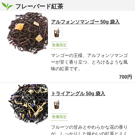
フレーバード紅茶
アルフォンソマンゴー 50g 袋入
数量限定
マンゴーの王様、アルフォンソマンゴ
ーが甘く香り立つ、とろけるような風
味の紅茶です。
700円
トライアングル 50g 袋入
数量限定
フルーツの甘みとやわらかな花の香り
が、しっかりした味わいの紅茶とよく