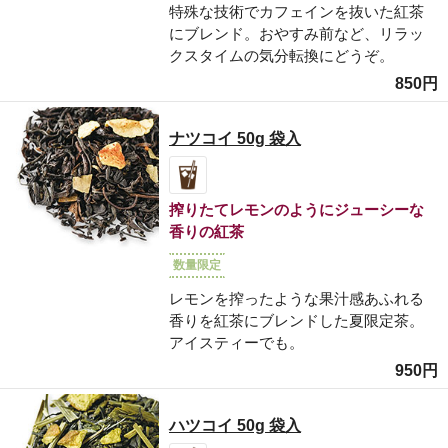
特殊な技術でカフェインを抜いた紅茶
にブレンド。おやすみ前など、リラッ
クスタイムの気分転換にどうぞ。
850円
ナツコイ 50g 袋入
搾りたてレモンのようにジューシーな
香りの紅茶
数量限定
レモンを搾ったような果汁感あふれる
香りを紅茶にブレンドした夏限定茶。
アイスティーでも。
950円
ハツコイ 50g 袋入