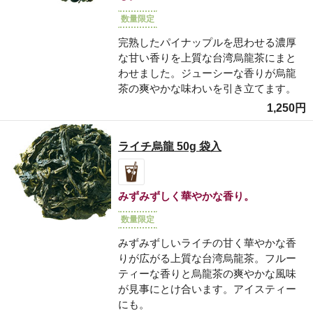
数量限定
完熟したパイナップルを思わせる濃厚
な甘い香りを上質な台湾烏龍茶にまと
わせました。ジューシーな香りが烏龍
茶の爽やかな味わいを引き立てます。
1,250円
ライチ烏龍 50g 袋入
みずみずしく華やかな香り。
数量限定
みずみずしいライチの甘く華やかな香
りが広がる上質な台湾烏龍茶。フルー
ティーな香りと烏龍茶の爽やかな風味
が見事にとけ合います。アイスティー
にも。