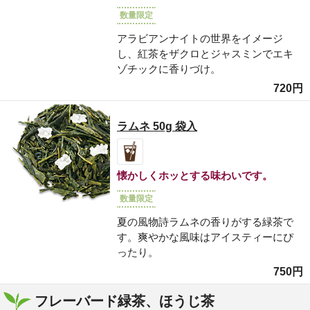
数量限定
アラビアンナイトの世界をイメージ
し、紅茶をザクロとジャスミンでエキ
ゾチックに香りづけ。
720円
ラムネ 50g 袋入
懐かしくホッとする味わいです。
数量限定
夏の風物詩ラムネの香りがする緑茶で
す。爽やかな風味はアイスティーにぴ
ったり。
750円
フレーバード緑茶、ほうじ茶