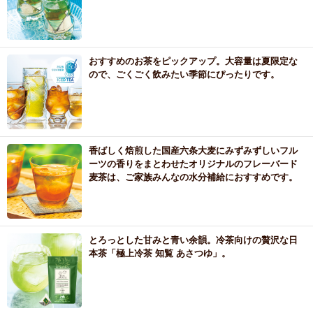
おすすめのお茶をピックアップ。大容量は夏限定な
ので、ごくごく飲みたい季節にぴったりです。
香ばしく焙煎した国産六条大麦にみずみずしいフル
ーツの香りをまとわせたオリジナルのフレーバード
麦茶は、ご家族みんなの水分補給におすすめです。
とろっとした甘みと青い余韻。冷茶向けの贅沢な日
本茶「極上冷茶 知覧 あさつゆ」。