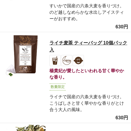
すいかで国産の六条大麦を香りづけ。
のど越しなめらかな水出しアイスティ
ーがおすすめ。
630円
ライチ麦茶 ティーバッグ 10個パック
入
楊貴妃が愛したといわれる甘く華やか
な香り。
数量限定
ライチで国産の六条大麦を香りづけ。
こうばしさと甘く華やかな香りがとけ
合う大人の風味。
630円