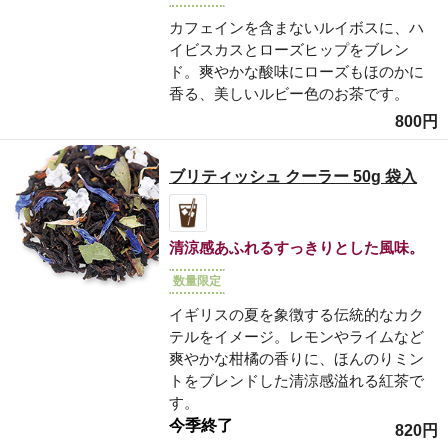
カフェインを含まないルイボスに、ハ
イビスカスとローズヒップをブレン
ド。爽やかな酸味にローズもほのかに
香る、美しいルビー色のお茶です。
800円
ブリティッシュ クーラー 50g 袋入
清涼感あふれるすっきりとした風味。
数量限定
イギリスの夏を象徴する伝統的なカク
テルをイメージ。レモンやライムなど
爽やかな柑橘の香りに、ほんのりミン
トをブレンドした清涼感溢れる紅茶で
す。
今季終了
820円