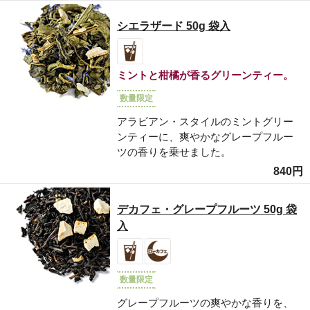
シエラザード 50g 袋入
ミントと柑橘が香るグリーンティー。
数量限定
アラビアン・スタイルのミントグリー
ンティーに、爽やかなグレープフルー
ツの香りを乗せました。
840円
デカフェ・グレープフルーツ 50g 袋
入
数量限定
グレープフルーツの爽やかな香りを、