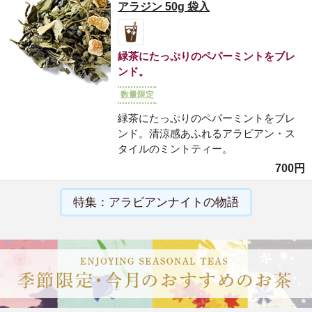
アラジン 50g 袋入
緑茶にたっぷりのペパーミントをブレ
ンド。
数量限定
緑茶にたっぷりのペパーミントをブレ
ンド。清涼感あふれるアラビアン・ス
タイルのミントティー。
700円
特集：アラビアンナイトの物語