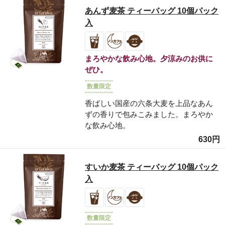
あんず麦茶 ティーバッグ 10個パック
入
まろやかな飲み心地。夕涼みのお供に
ぜひ。
数量限定
香ばしい国産の六条大麦を上品なあん
ずの香りで包みこみました。まろやか
な飲み心地。
630円
すいか麦茶 ティーバッグ 10個パック
入
数量限定