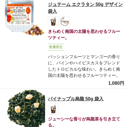
ジュテーム エクラタン 50g デザイン
袋入
きらめく南国の太陽を思わせるフルー
ツティー。
数量限定
パッションフルーツとマンゴーの香り
に、パインやハイビスカスをブレンド
したトロピカルな味わい。きらめく南
国の太陽を思わせるフルーツティー。
1,080円
パイナップル烏龍 50g 袋入
ジューシーな香りが烏龍茶を引き立て
る。