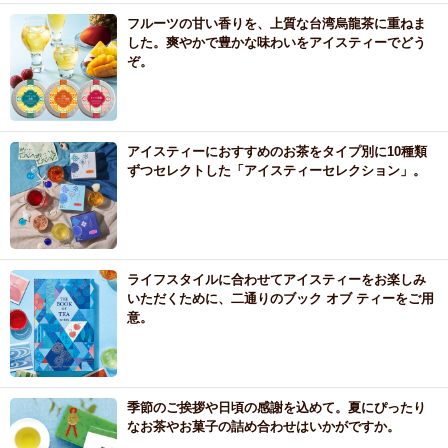
フルーツの甘い香りを、上質な台湾烏龍茶に重ねま
した。爽やかで豊かな味わいをアイスティーでどう
ぞ。
アイスティーにおすすめのお茶をタイプ別に10種類
ずつセレクトした「アイスティーセレクション」。
ライフスタイルに合わせてアイスティーをお楽しみ
いただくために、二通りのブック オブ ティーをご用
意。
季節のご挨拶や日頃の感謝を込めて。夏にぴったり
なお茶やお菓子の詰め合わせはいかがですか。