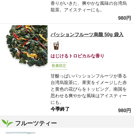
香りがいきた、爽やかな風味の台湾烏
龍茶。アイスティーにも。
980円
パッションフルーツ烏龍 50g 袋入
はじけるトロピカルな香り
数量限定
甘酸っぱいパッションフルーツが香る
台湾烏龍茶に、果実をイメージした赤
と黄色の花びらをトッピング。南国を
思わせる爽やかな風味はアイスティー
にも。
今季終了
980円
フルーツティー