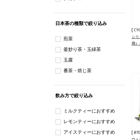
日本茶の種類で絞り込み
[
CY
シリ
煎茶
用）
釜炒り茶・玉緑茶
玉露
番茶・焙じ茶
飲み方で絞り込み
ミルクティーにおすすめ
レモンティーにおすすめ
アイスティーにおすすめ
[
BT
ウェ