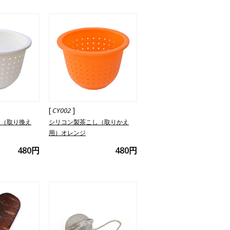
[
]
CY002
し（取り換え
シリコン製茶こし（取りかえ
用）オレンジ
480円
480円