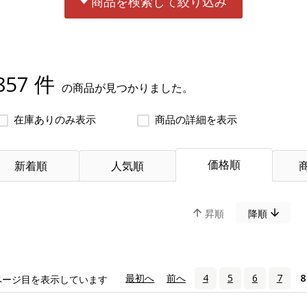
商品を検索して絞り込み
857 件
の商品が見つかりました。
在庫ありのみ表示
商品の詳細を表示
価格順
新着順
人気順
昇順
降順
«
最初へ
‹
前へ
4
5
6
7
8
ページ目を表示しています