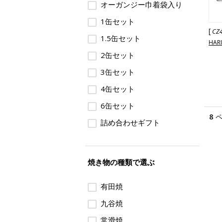
オーガンジー巾着袋入り
1缶セット
[
CZ
1.5缶セット
HAR
2缶セット
3缶セット
4缶セット
6缶セット
8
詰め合わせギフト
焼き物の種類で選ぶ
有田焼
九谷焼
常滑焼