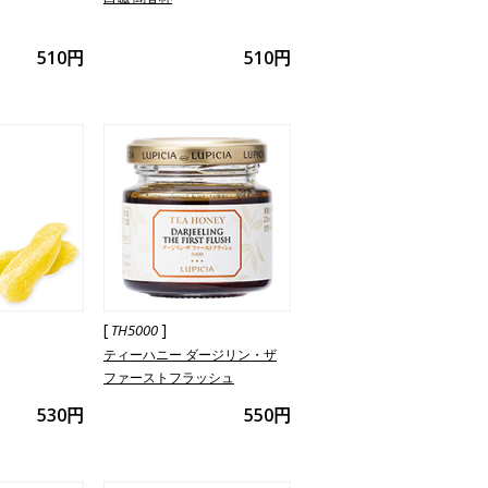
510円
510円
[
]
TH5000
ティーハニー ダージリン・ザ
ファーストフラッシュ
530円
550円