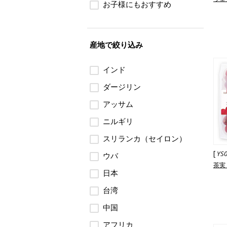
お子様にもおすすめ
産地で絞り込み
インド
ダージリン
アッサム
ニルギリ
スリランカ（セイロン）
[
YS
ウバ
茶実
日本
台湾
中国
アフリカ