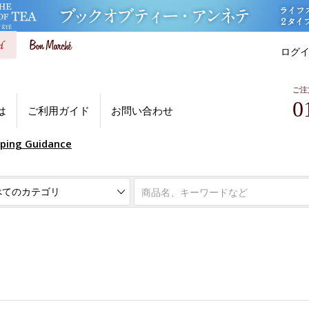
ログ
ご注
0
は
ご利用ガイド
お問い合わせ
pping Guidance