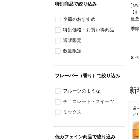
特別商品で絞り込み
[
ON
【ま
季節のおすすめ
茶 
季節
特別価格・お買い得商品
通販限定
数量限定
8
フレーバー（香り）で絞り込み
新
フルーツのような
チョコレート・スイーツ
選
ミックス
ど
低カフェイン商品で絞り込み