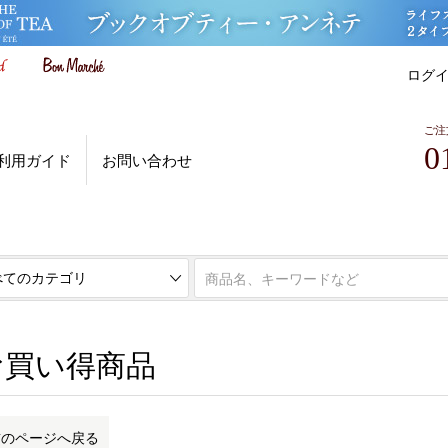
ログ
ご注
0
利用ガイド
お問い合わせ
お買い得商品
前のページへ戻る