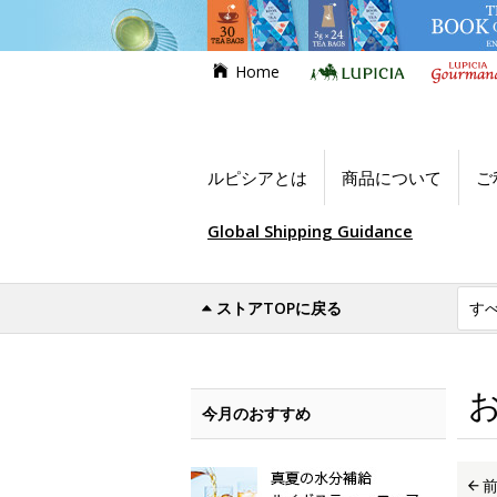
Home
ルピシアとは
商品について
ご
Global Shipping Guidance
ストアTOPに戻る
世界のお茶専門店ルピシア
お買い得商品
今月のおすすめ