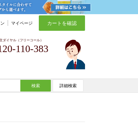
カートを確認
イン
マイページ
文ダイヤル（フリーコール）
120-110-383
検索
詳細検索