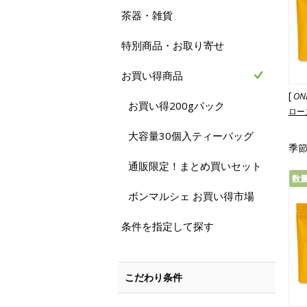
茶器・雑貨
特別商品・お取り寄せ
お買い得商品
[
ON
お買い得200gパック
ロー
大容量30個入ティーバッグ
季節
通販限定！まとめ買いセット
数
ボンマルシェ お買い得市場
条件を指定して探す
こだわり条件