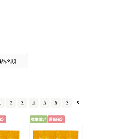
商品名順
1
2
3
4
5
6
7
8
限定
数量限定
通販限定