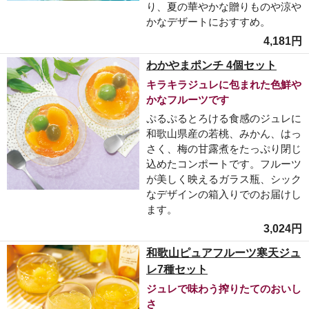
り、夏の華やかな贈りものや涼や
かなデザートにおすすめ。
4,181円
わかやまポンチ 4個セット
キラキラジュレに包まれた色鮮や
かなフルーツです
ぷるぷるとろける食感のジュレに
和歌山県産の若桃、みかん、はっ
さく、梅の甘露煮をたっぷり閉じ
込めたコンポートです。フルーツ
が美しく映えるガラス瓶、シック
なデザインの箱入りでのお届けし
ます。
3,024円
和歌山ピュアフルーツ寒天ジュ
レ7種セット
ジュレで味わう搾りたてのおいし
さ