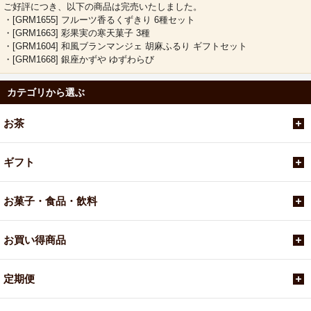
ご好評につき、以下の商品は完売いたしました。
・[GRM1655] フルーツ香るくずきり 6種セット
・[GRM1663] 彩果実の寒天菓子 3種
・[GRM1604] 和風ブランマンジェ 胡麻ふるり ギフトセット
・[GRM1668] 銀座かずや ゆずわらび
カテゴリから選ぶ
お茶
ギフト
お菓子・食品・飲料
お買い得商品
定期便