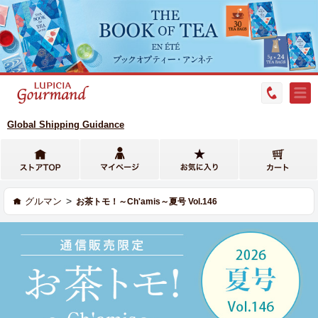
Global Shipping Guidance
>
グルマン
お茶トモ！～Ch'amis～夏号 Vol.146