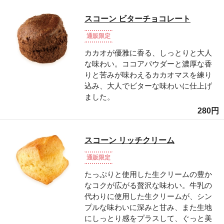
スコーン ビターチョコレート
通販限定
カカオが優雅に香る、しっとりと大人
な味わい。ココアパウダーと濃厚な香
りと苦みが味わえるカカオマスを練り
込み、大人でビターな味わいに仕上げ
ました。
280円
スコーン リッチクリーム
通販限定
たっぷりと使用した生クリームの豊か
なコクが広がる贅沢な味わい。牛乳の
代わりに使用した生クリームが、シン
プルな味わいに深みと甘み、また生地
にしっとり感をプラスして、ぐっと美