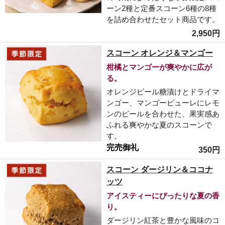
ーン2種と定番スコーン6種の8種
を詰め合わせたセット商品です。
2,950円
スコーン オレンジ＆マンゴー
柑橘とマンゴーが爽やかに広が
る。
オレンジピール糖漬けとドライマ
ンゴー、マンゴーピューレにレモ
ンのピールを合わせた、果実感あ
ふれる爽やかな夏のスコーンで
す。
完売御礼
350円
スコーン ダージリン＆ココナ
ッツ
アイスティーにぴったりな夏の香
り。
ダージリン紅茶と豊かな風味のコ