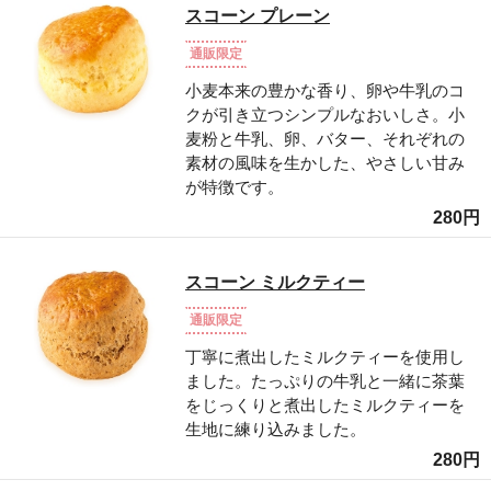
スコーン プレーン
通販限定
小麦本来の豊かな香り、卵や牛乳のコ
クが引き立つシンプルなおいしさ。小
麦粉と牛乳、卵、バター、それぞれの
素材の風味を生かした、やさしい甘み
が特徴です。
280円
スコーン ミルクティー
通販限定
丁寧に煮出したミルクティーを使用し
ました。たっぷりの牛乳と一緒に茶葉
をじっくりと煮出したミルクティーを
生地に練り込みました。
280円