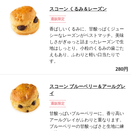
スコーン くるみ＆レーズン
通販限定
香ばしいくるみに、甘酸っぱくジュー
シーなレーズンがベストマッチ。美味
しさがぎゅっと詰まったレーズンで生
地はしっとり。小粒のくるみの歯ごた
えもあり、ふわりと軽い口当たりで
す。
280円
スコーン ブルーベリー＆アールグレ
イ
通販限定
甘酸っぱいブルーベリーに、香り高い
アールグレイがふわりと重なります。
ブルーベリーの甘酸っぱさと生地に練