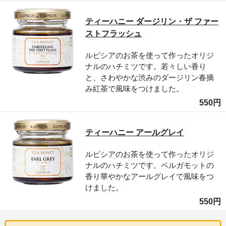
ティーハニー ダージリン・ザ ファー
ストフラッシュ
ルピシアのお茶を使って作ったオリジ
ナルのハチミツです。若々しい香り
と、さわやかな渋みのダージリン春摘
み紅茶で風味をつけました。
550円
ティーハニー アールグレイ
ルピシアのお茶を使って作ったオリジ
ナルのハチミツです。ベルガモットの
香り華やかなアールグレイで風味をつ
けました。
550円