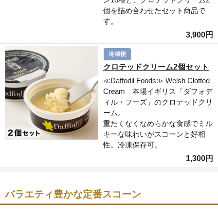
個を詰め合わせたセット商品で
す。
3,900円
冷凍便
クロテッドクリーム2個セット
≪Daffodil Foods≫ Welsh Clotted
Cream 本場イギリス「ダフォデ
ィル・フーズ」のクロテッドクリ
ーム。
重たくなくなめらかな食感でミル
キーな味わいがスコーンと好相
性。冷凍保存可。
1,300円
バラエティ豊かな定番スコーン