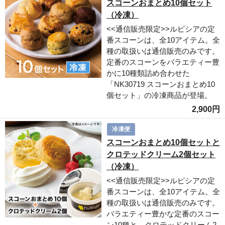
スコーンおまとめ10個セット
（冷凍）
<<通信販売限定>>ルピシアの定
番スコーンは、全10アイテム。全
種の取扱いは通信販売のみです。
定番のスコーンをバラエティー豊
かに10種類詰め合わせた
「NK30719 スコーンおまとめ10
個セット」の冷凍商品が登場。
2,900円
冷凍便
スコーンおまとめ10個セットと
クロテッドクリーム2個セット
（冷凍）
<<通信販売限定>>ルピシアの定
番スコーンは、全10アイテム。全
種の取扱いは通信販売のみです。
バラエティー豊かな定番のスコー
ン10種と、クロテッドクリーム2