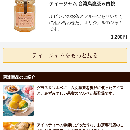
ティージャム 台湾烏龍茶＆白桃
ルピシアのお茶とフルーツをぜいたく
に組み合わせた、オリジナルのジャム
です。
1,200円
ティージャムをもっと見る
関連商品のご紹介
グラス＆ソルベに、八女抹茶を贅沢に使ったアイス
と、みずみずしい果実のソルベが新登場です。
アイスティーの季節にぴったりな、お茶専門店のこ