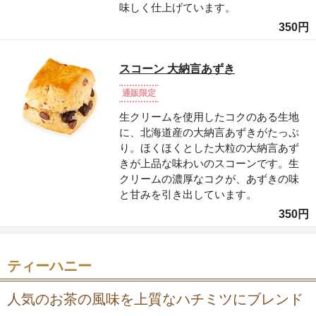
味しく仕上げています。
350円
スコーン 大納言あずき
通販限定
生クリームを使用したコクのある生地
に、北海道産の大納言あずきがたっぷ
り。ほくほくとした大粒の大納言あず
きが上品な味わいのスコーンです。生
クリームの濃厚なコクが、あずきの味
と甘みを引き出しています。
350円
ティーハニー
人気のお茶の風味を上質なハチミツにブレンド