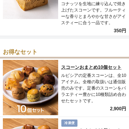
コナッツを生地に練り込んで焼き
上げたスコーンです。フルーティ
ーな香りとまろやかな甘さがアイ
スティーに合う一品です。
350円
お得なセット
スコーンおまとめ10個セット
ルピシアの定番スコーンは、全10
アイテム。全種の取扱いは通信販
売のみです。定番のスコーンをバ
ラエティー豊かに10種類詰め合わ
せたセットです。
2,900円
冷凍便