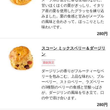
甘いほくほくの栗がぎっしり。イタリ
ア産の栗を使用したグラッセを練り込
みました。栗の食感と甘みがメープル
の風味と合わさって、ほっこりとした
味わいです。
280円
スコーン ミックスベリー＆ダージリ
ン
通販限定
ダージリンの香りがフルーティーなベ
リーを包みこむ、上品な味わい。ブル
ーベリー、ストロベリー、ラズベリー
の3種類のベリーの食感と甘酸っぱさ
が、ダージリンの風味を引き立て、口
の中で溶け合います。
280円