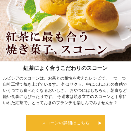
紅茶によく合うこだわりのスコーン
ルピシアのスコーンは、お茶との相性を考えたレシピで、一つ一つ
自社工場で焼き上げています。 外はサクッ、中はふわふわの食感で
いくつでも食べたくなるおいしさ。 おやつにはもちろん、朝食など
軽い食事にもぴったりです。 今週末は焼き立てのスコーンと丁寧に
いれた紅茶で、とっておきのブランチを楽しんでみませんか？
スコーンの詳細はこちら