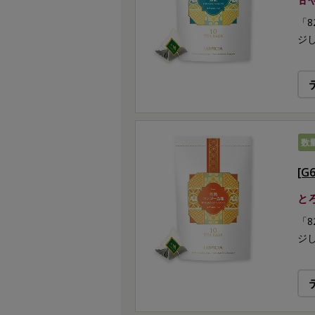
「
ジ
数
[G
と
「
ジ