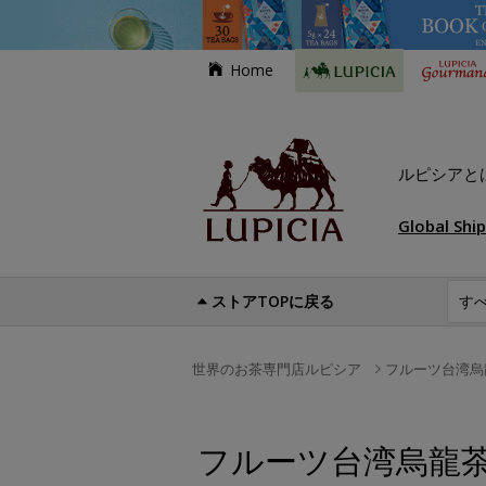
Home
ルピシアと
Global Shi
ストアTOPに戻る
世界のお茶専門店ルピシア
フルーツ台湾烏
フルーツ台湾烏龍