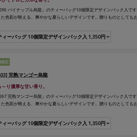
8290 パイナップル烏龍」のティーバッグ10個限定デザインパック入
した色彩が映える、爽やかな夏らしいデザインです。贈りものとしても
量限定
603] 完熟マンゴー烏龍
ろ～り濃厚な甘い香り。
8267 完熟マンゴー烏龍」のティーバッグ10個限定デザインパック入
した色彩が映える、爽やかな夏らしいデザインです。贈りものとしても