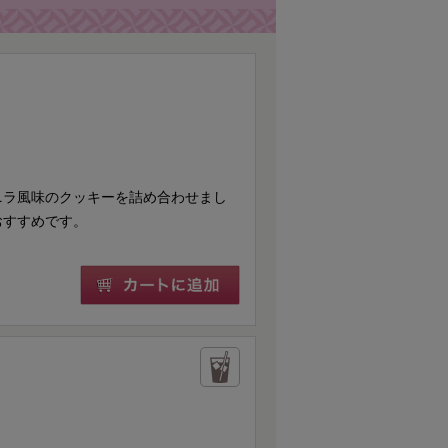
ニラ風味のクッキーを詰め合わせまし
おすすめです。