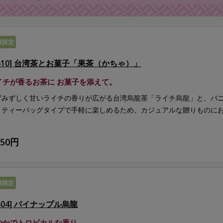
量限定
G610] 台湾茶とお菓子「果茶（かちゃ）」
イチが香るお茶に お菓子を添えて。
ずみずしく甘いライチの香りが広がる台湾烏龍茶「ライチ烏龍」と、バ
。ティーバッグタイプで手軽に楽しめるため、カジュアルな贈りものに
850円
量限定
604] パイナップル烏龍
やかでトロピカルな香り。