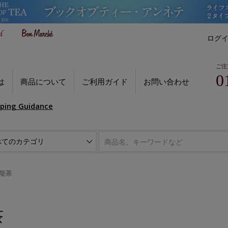
ログ
ご注
0
は
商品について
ご利用ガイド
お問い合わせ
pping Guidance
龍茶
茶