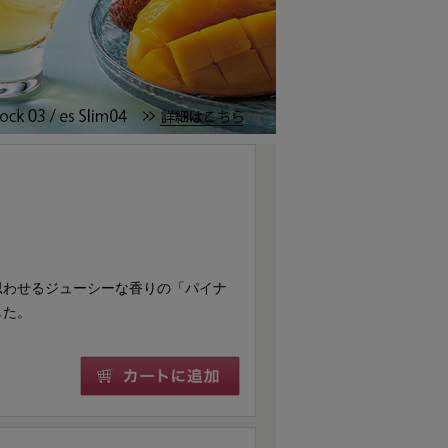
思わせるジューシーな香りの「パイナ
した。